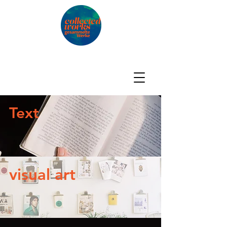
Text
visual art