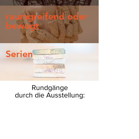
raumgreifend oder
bewegt
Serien
Rundgänge
durch die Ausstellung: