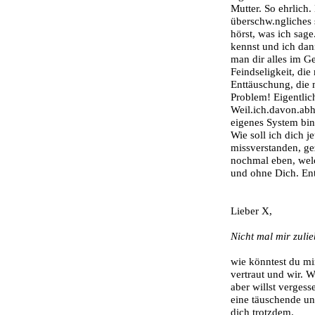
Mutter. So ehrlich.
überschw.ngliches
hörst, was ich sag
kennst und ich dan
man dir alles im G
Feindseligkeit, di
Enttäuschung, die 
Problem! Eigentlich
Weil.ich.davon.abhä
eigenes System bin
Wie soll ich dich j
missverstanden, g
nochmal eben, wel
und ohne Dich. Entw
Lieber X,
Nicht mal mir zuli
wie könntest du mir
vertraut und wir. 
aber willst vergess
eine täuschende un
dich trotzdem.