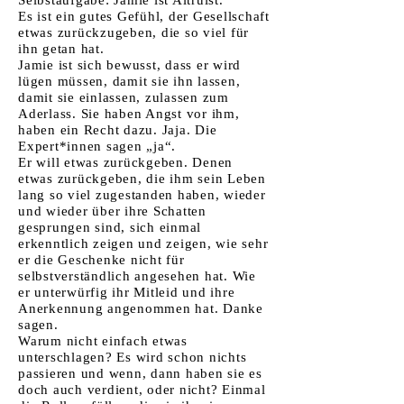
Selbstaufgabe: Jamie ist Altruist.
Es ist ein gutes Gefühl, der Gesellschaft
etwas zurückzugeben, die so viel für
ihn getan hat.
Jamie ist sich bewusst, dass er wird
lügen müssen, damit sie ihn lassen,
damit sie einlassen, zulassen zum
Aderlass. Sie haben Angst vor ihm,
haben ein Recht dazu. Jaja. Die
Expert*innen sagen „ja“.
Er will etwas zurückgeben. Denen
etwas zurückgeben, die ihm sein Leben
lang so viel zugestanden haben, wieder
und wieder über ihre Schatten
gesprungen sind, sich einmal
erkenntlich zeigen und zeigen, wie sehr
er die Geschenke nicht für
selbstverständlich angesehen hat. Wie
er unterwürfig ihr Mitleid und ihre
Anerkennung angenommen hat. Danke
sagen.
Warum nicht einfach etwas
unterschlagen? Es wird schon nichts
passieren und wenn, dann haben sie es
doch auch verdient, oder nicht? Einmal