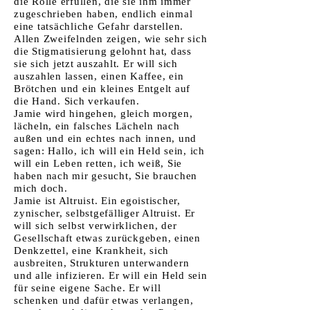
die Rolle erfüllen, die sie ihm immer
zugeschrieben haben, endlich einmal
eine tatsächliche Gefahr darstellen.
Allen Zweifelnden zeigen, wie sehr sich
die Stigmatisierung gelohnt hat, dass
sie sich jetzt auszahlt. Er will sich
auszahlen lassen, einen Kaffee, ein
Brötchen und ein kleines Entgelt auf
die Hand. Sich verkaufen.
Jamie wird hingehen, gleich morgen,
lächeln, ein falsches Lächeln nach
außen und ein echtes nach innen, und
sagen: Hallo, ich will ein Held sein, ich
will ein Leben retten, ich weiß, Sie
haben nach mir gesucht, Sie brauchen
mich doch.
Jamie ist Altruist. Ein egoistischer,
zynischer, selbstgefälliger Altruist. Er
will sich selbst verwirklichen, der
Gesellschaft etwas zurückgeben, einen
Denkzettel, eine Krankheit, sich
ausbreiten, Strukturen unterwandern
und alle infizieren. Er will ein Held sein
für seine eigene Sache. Er will
schenken und dafür etwas verlangen,